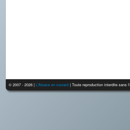
© 2007 - 2026 |
L'Alsace en courant
| Toute reproduction interdite sans 