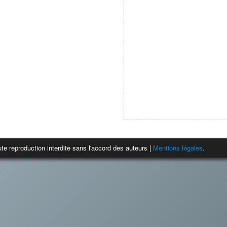
te reproduction interdite sans l'accord des auteurs |
Mentions légales
.