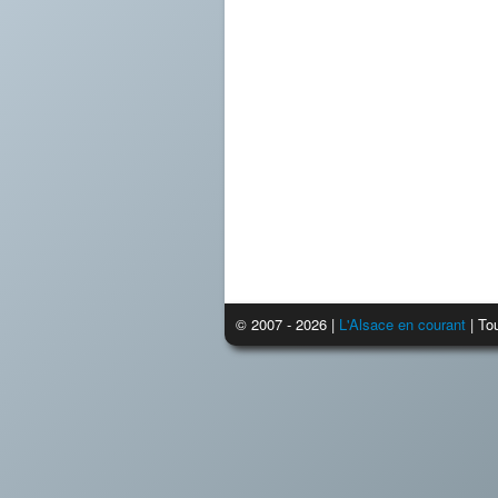
© 2007 - 2026 |
L'Alsace en courant
| Tou