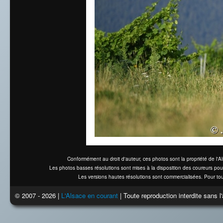
Conformément au droit d'auteur, ces photos sont la propriété de l'
Les photos basses résolutions sont mises à la disposition des coureurs pou
Les versions hautes résolutions sont commercialisées. Pour tou
© 2007 - 2026 |
L'Alsace en courant
| Toute reproduction interdite sans 