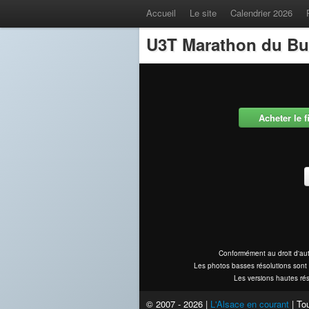
Accueil
Le site
Calendrier 2026
U3T Marathon du Bu
Acheter le 
Conformément au droit d'aut
Les photos basses résolutions sont 
Les versions hautes rés
© 2007 - 2026 |
L'Alsace en courant
| Tou