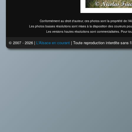
Conformément au droit d'auteur, ces photos sont la propriété de l'
Les photos basses résolutions sont mises à la disposition des coureurs pou
Les versions hautes résolutions sont commercialisées. Pour tou
© 2007 - 2026 |
L'Alsace en courant
| Toute reproduction interdite sans 