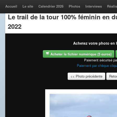
Accueil
Le site
Calendrier 2026
Photos
Interviews
Réalis
Le trail de la tour 100% féminin en
2022
Achetez votre photo en h
Acheter le fichier numérique (5 euros)
Paiement sécurisé p
Paiement par chèque cliqu
<< Photo précédente
Retou