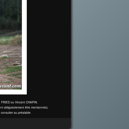
ine FRIED ou Vincent CHAPIN.
nt obligatoirement être mentionnés).
 consulter au préalable.