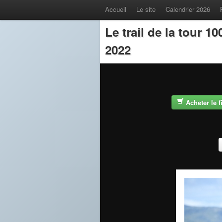
Accueil
Le site
Calendrier 2026
Le trail de la tour 
2022
Acheter le 