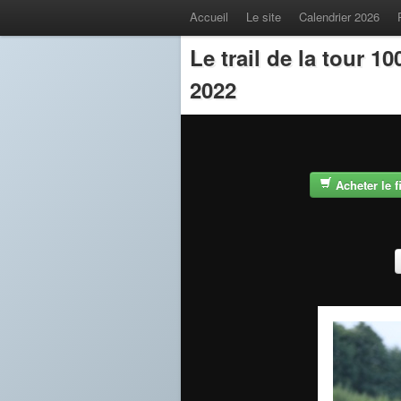
Accueil
Le site
Calendrier 2026
Le trail de la tour 
2022
Acheter le 