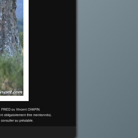
ine FRIED ou Vincent CHAPIN.
nt obligatoirement être mentionnés).
 consulter au préalable.