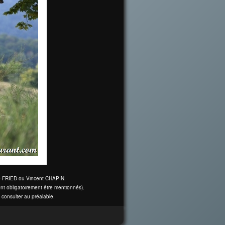
ine FRIED ou Vincent CHAPIN.
nt obligatoirement être mentionnés).
 consulter au préalable.