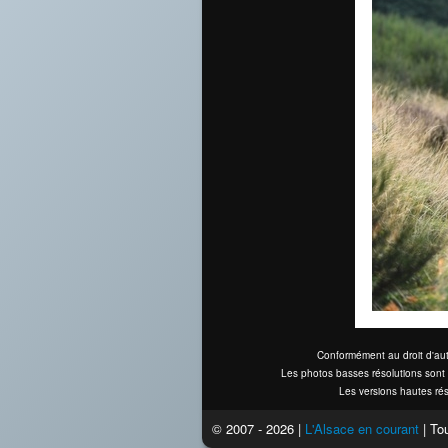
Conformément au droit d'aut
Les photos basses résolutions sont 
Les versions hautes rés
© 2007 - 2026 |
L'Alsace en courant
| Tou