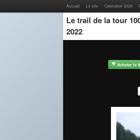
Accueil
Le site
Calendrier 2026
Le trail de la tour 
2022
Acheter le 