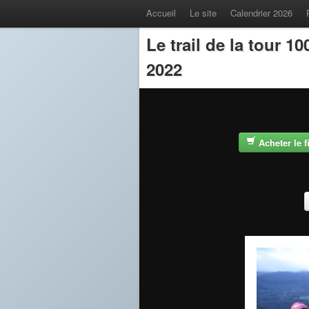
Accueil
Le site
Calendrier 2026
Le trail de la tour 
2022
Acheter le 