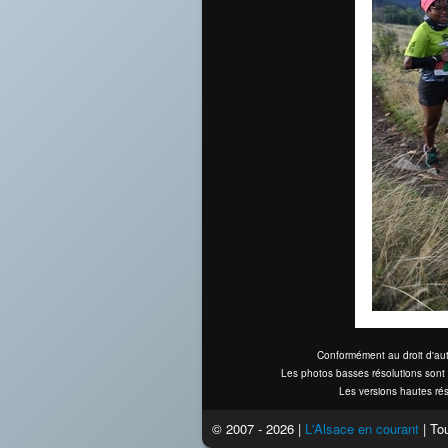
Conformément au droit d'aut
Les photos basses résolutions sont 
Les versions hautes rés
© 2007 - 2026 |
L'Alsace en courant
| Tou