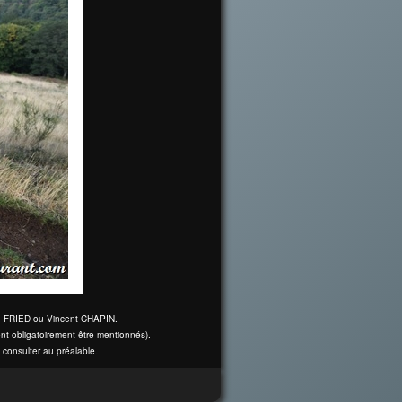
ine FRIED ou Vincent CHAPIN.
nt obligatoirement être mentionnés).
 consulter au préalable.