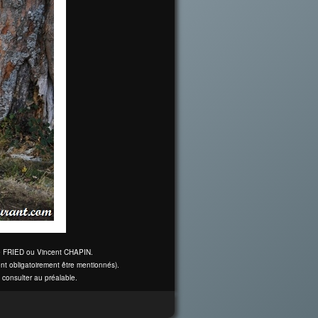
ine FRIED ou Vincent CHAPIN.
nt obligatoirement être mentionnés).
 consulter au préalable.