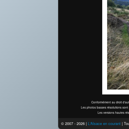
Conformément au droit d'aut
Les photos basses résolutions sont 
Les versions hautes rés
© 2007 - 2026 |
L'Alsace en courant
| Tou