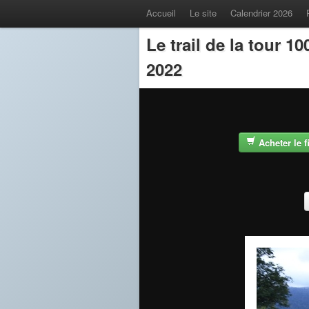
Accueil
Le site
Calendrier 2026
Le trail de la tour 
2022
Acheter le 