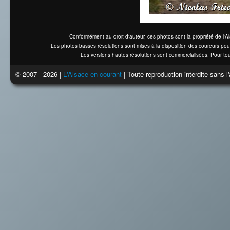
Conformément au droit d'auteur, ces photos sont la propriété de l'
Les photos basses résolutions sont mises à la disposition des coureurs pou
Les versions hautes résolutions sont commercialisées. Pour tou
© 2007 - 2026 |
L'Alsace en courant
| Toute reproduction interdite sans 