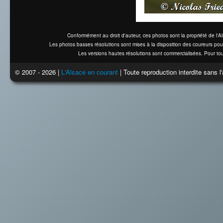
Conformément au droit d'auteur, ces photos sont la propriété de l'
Les photos basses résolutions sont mises à la disposition des coureurs pou
Les versions hautes résolutions sont commercialisées. Pour tou
© 2007 - 2026 |
L'Alsace en courant
| Toute reproduction interdite sans 