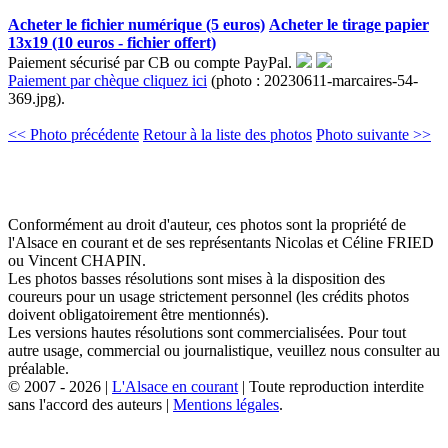
Acheter le fichier numérique (5 euros)
Acheter le tirage papier
13x19 (10 euros - fichier offert)
Paiement sécurisé par CB ou compte PayPal.
Paiement par chèque cliquez ici
(photo : 20230611-marcaires-54-
369.jpg).
<< Photo précédente
Retour à la liste des photos
Photo suivante >>
Conformément au droit d'auteur, ces photos sont la propriété de
l'Alsace en courant et de ses représentants Nicolas et Céline FRIED
ou Vincent CHAPIN.
Les photos basses résolutions sont mises à la disposition des
coureurs pour un usage strictement personnel (les crédits photos
doivent obligatoirement être mentionnés).
Les versions hautes résolutions sont commercialisées. Pour tout
autre usage, commercial ou journalistique, veuillez nous consulter au
préalable.
© 2007 - 2026 |
L'Alsace en courant
| Toute reproduction interdite
sans l'accord des auteurs |
Mentions légales
.