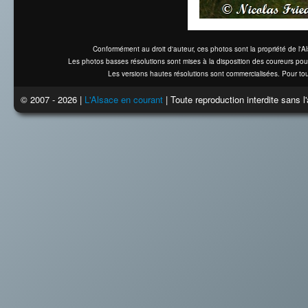
Conformément au droit d'auteur, ces photos sont la propriété de l'
Les photos basses résolutions sont mises à la disposition des coureurs pou
Les versions hautes résolutions sont commercialisées. Pour tou
© 2007 - 2026 |
L'Alsace en courant
| Toute reproduction interdite sans 