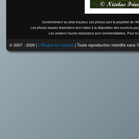
Conformément au droit d'auteur, ces photos sont la propriété de l'
Les photos basses résolutions sont mises à la disposition des coureurs pou
Les versions hautes résolutions sont commercialisées. Pour tou
© 2007 - 2026 |
L'Alsace en courant
| Toute reproduction interdite sans 