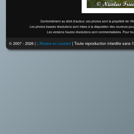
Conformément au droit d'auteur, ces photos sont la propriété de l'
Les photos basses résolutions sont mises à la disposition des coureurs pou
Les versions hautes résolutions sont commercialisées. Pour tou
© 2007 - 2026 |
L'Alsace en courant
| Toute reproduction interdite sans 