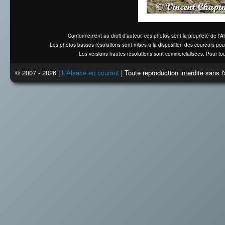
Conformément au droit d'auteur, ces photos sont la propriété de l'
Les photos basses résolutions sont mises à la disposition des coureurs pou
Les versions hautes résolutions sont commercialisées. Pour tou
© 2007 - 2026 |
L'Alsace en courant
| Toute reproduction interdite sans 