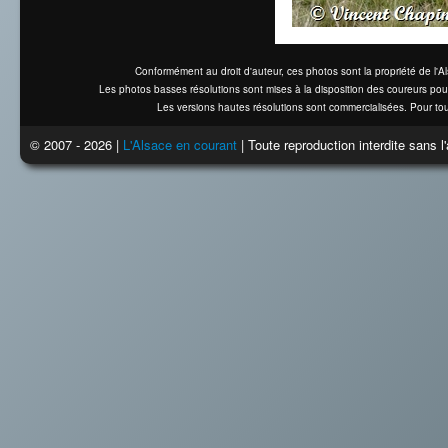
Conformément au droit d'auteur, ces photos sont la propriété de l'
Les photos basses résolutions sont mises à la disposition des coureurs pou
Les versions hautes résolutions sont commercialisées. Pour tou
© 2007 - 2026 |
L'Alsace en courant
| Toute reproduction interdite sans 