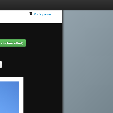
Votre panier
 fichier offert)