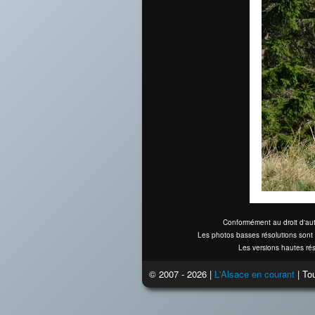
Conformément au droit d'aut
Les photos basses résolutions sont 
Les versions hautes rés
© 2007 - 2026 |
L'Alsace en courant
| Tou