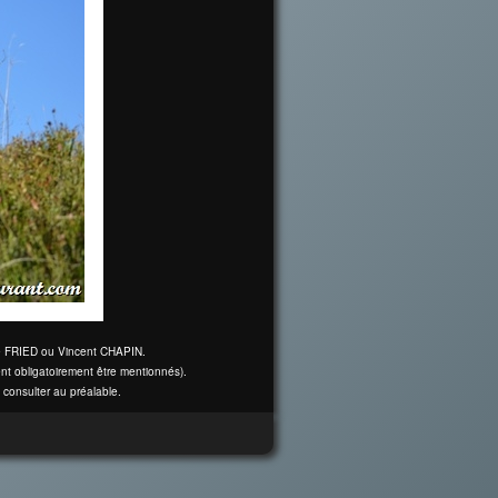
ine FRIED ou Vincent CHAPIN.
nt obligatoirement être mentionnés).
 consulter au préalable.