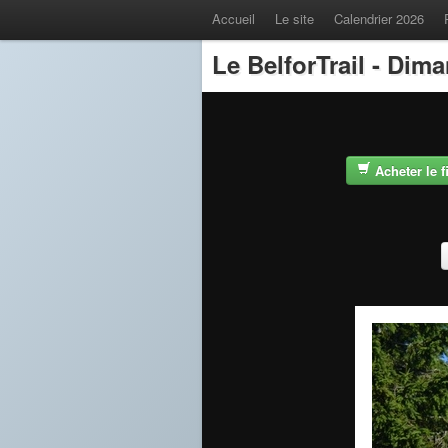
Accueil
Le site
Calendrier 2026
Le BelforTrail - Dim
Acheter le 