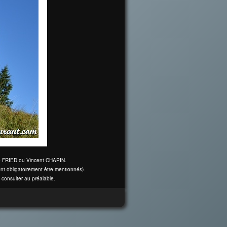
ine FRIED ou Vincent CHAPIN.
nt obligatoirement être mentionnés).
 consulter au préalable.