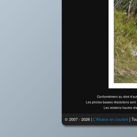
Conformément au droit d'aut
Les photos basses résolutions sont 
Les versions hautes rés
© 2007 - 2026 |
L'Alsace en courant
| Tou