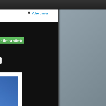
Votre panier
 fichier offert)