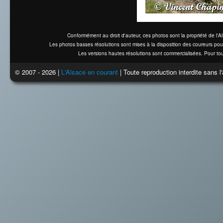
Conformément au droit d'auteur, ces photos sont la propriété de l'
Les photos basses résolutions sont mises à la disposition des coureurs pou
Les versions hautes résolutions sont commercialisées. Pour tou
© 2007 - 2026 |
L'Alsace en courant
| Toute reproduction interdite sans 