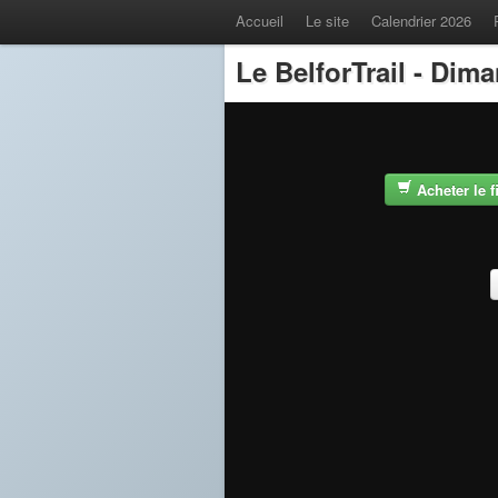
Accueil
Le site
Calendrier 2026
Le BelforTrail - Dim
Acheter le 