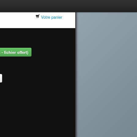
Votre panier
 fichier offert)