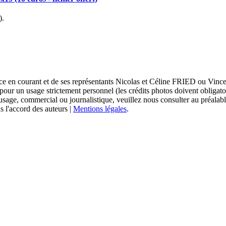
).
sace en courant et de ses représentants Nicolas et Céline FRIED ou Vi
 pour un usage strictement personnel (les crédits photos doivent obligat
usage, commercial ou journalistique, veuillez nous consulter au préalabl
s l'accord des auteurs |
Mentions légales
.