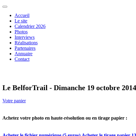
Accueil
Le site
Calendrier 2026
Photos
Interviews
Réalisations
Partenaires
Annuaire
Contact
Le BelforTrail - Dimanche 19 octobre 201
Votre panier
Achetez votre photo en haute-résolution ou en tirage papier :
Acheter le fichier numérique (5 euros)
Acheter le tirage papier 13