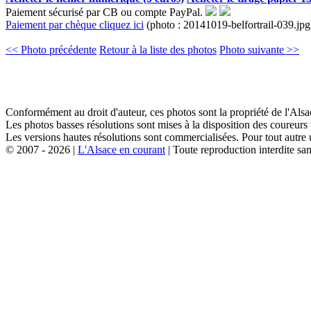
Paiement sécurisé par CB ou compte PayPal.
Paiement par chèque cliquez ici
(photo : 20141019-belfortrail-039.jpg
<< Photo précédente
Retour à la liste des photos
Photo suivante >>
Conformément au droit d'auteur, ces photos sont la propriété de l'Al
Les photos basses résolutions sont mises à la disposition des coureurs
Les versions hautes résolutions sont commercialisées. Pour tout autre 
© 2007 - 2026 |
L'Alsace en courant
| Toute reproduction interdite san