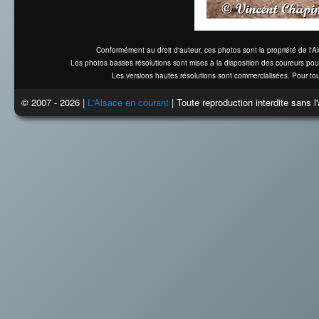
Conformément au droit d'auteur, ces photos sont la propriété de l'
Les photos basses résolutions sont mises à la disposition des coureurs pou
Les versions hautes résolutions sont commercialisées. Pour tou
© 2007 - 2026 |
L'Alsace en courant
| Toute reproduction interdite sans 