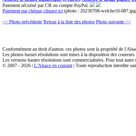
Paiement sécurisé par CB ou compte PayPal.
Paiement par chèque cliquez ici
(photo : 20230708-welche10-087.jpg
<< Photo précédente
Retour à la liste des photos
Photo suivante >>
Conformément au droit d'auteur, ces photos sont la propriété de l'Al
Les photos basses résolutions sont mises à la disposition des coureurs
Les versions hautes résolutions sont commercialisées. Pour tout autre 
© 2007 - 2026 |
L'Alsace en courant
| Toute reproduction interdite san