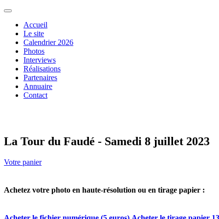
Accueil
Le site
Calendrier 2026
Photos
Interviews
Réalisations
Partenaires
Annuaire
Contact
La Tour du Faudé - Samedi 8 juillet 2023
Votre panier
Achetez votre photo en haute-résolution ou en tirage papier :
Acheter le fichier numérique (5 euros)
Acheter le tirage papier 13