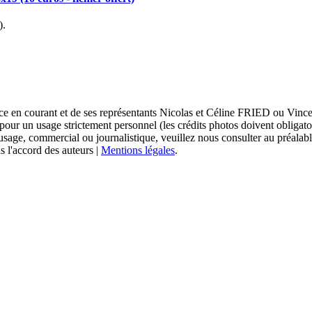
).
sace en courant et de ses représentants Nicolas et Céline FRIED ou Vi
 pour un usage strictement personnel (les crédits photos doivent obligat
usage, commercial ou journalistique, veuillez nous consulter au préalabl
s l'accord des auteurs |
Mentions légales
.