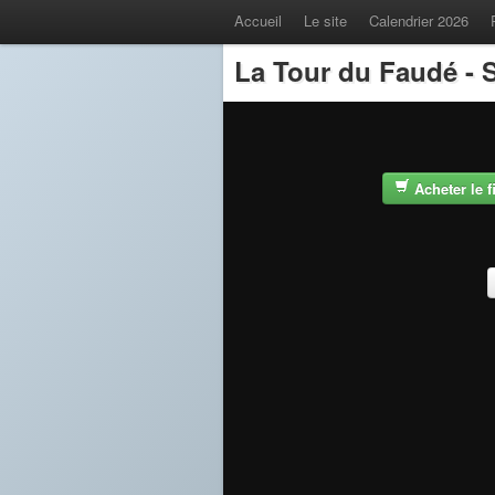
Accueil
Le site
Calendrier 2026
La Tour du Faudé - S
Acheter le 