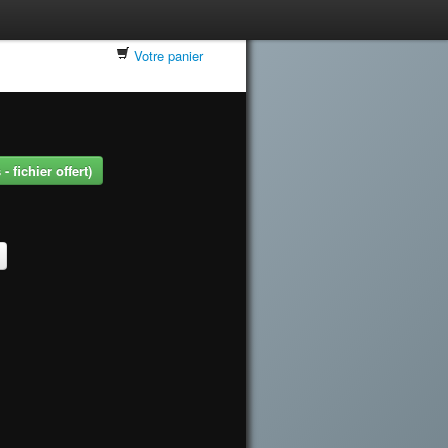
Votre panier
 fichier offert)