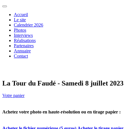
Accueil
Le site
Calendrier 2026
Photos
Interviews
Réalisations
Partenaires
Annuaire
Contact
La Tour du Faudé - Samedi 8 juillet 2023
Votre panier
Achetez votre photo en haute-résolution ou en tirage papier :
Acheter le fichier numérique (5 euros)
Acheter le tirage papier