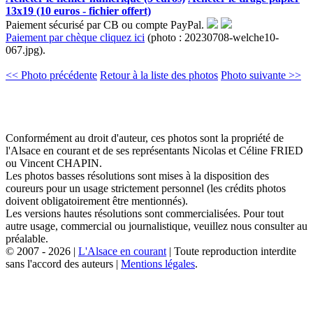
13x19 (10 euros - fichier offert)
Paiement sécurisé par CB ou compte PayPal.
Paiement par chèque cliquez ici
(photo : 20230708-welche10-
067.jpg).
<< Photo précédente
Retour à la liste des photos
Photo suivante >>
Conformément au droit d'auteur, ces photos sont la propriété de
l'Alsace en courant et de ses représentants Nicolas et Céline FRIED
ou Vincent CHAPIN.
Les photos basses résolutions sont mises à la disposition des
coureurs pour un usage strictement personnel (les crédits photos
doivent obligatoirement être mentionnés).
Les versions hautes résolutions sont commercialisées. Pour tout
autre usage, commercial ou journalistique, veuillez nous consulter au
préalable.
© 2007 - 2026 |
L'Alsace en courant
| Toute reproduction interdite
sans l'accord des auteurs |
Mentions légales
.