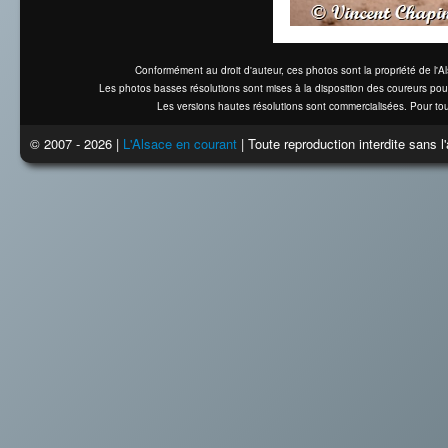
Conformément au droit d'auteur, ces photos sont la propriété de l'
Les photos basses résolutions sont mises à la disposition des coureurs pou
Les versions hautes résolutions sont commercialisées. Pour tou
© 2007 - 2026 |
L'Alsace en courant
| Toute reproduction interdite sans 