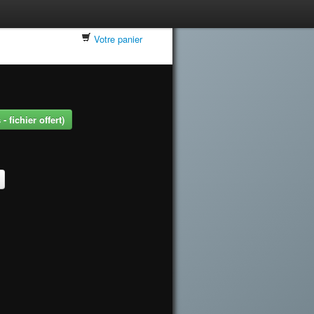
Votre panier
 fichier offert)