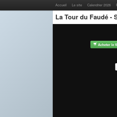
Accueil
Le site
Calendrier 2026
La Tour du Faudé - S
Acheter le 