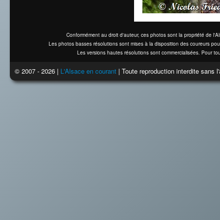
Conformément au droit d'auteur, ces photos sont la propriété de l'
Les photos basses résolutions sont mises à la disposition des coureurs pou
Les versions hautes résolutions sont commercialisées. Pour tou
© 2007 - 2026 |
L'Alsace en courant
| Toute reproduction interdite sans 