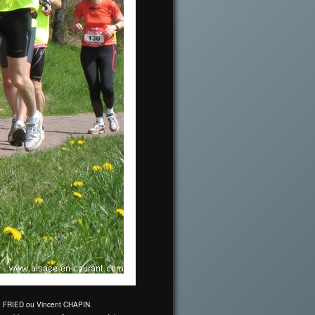
ine FRIED ou Vincent CHAPIN.