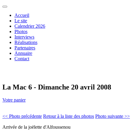
Accueil
Le site
Calendrier 2026
Photos
Interviews
Réalisations
Partenaires
Annuaire
Contact
La Mac 6 - Dimanche 20 avril 2008
Votre panier
<< Photo précédente
Retour à la liste des photos
Photo suivante >>
Arrivée de la joëlette d'Alfoussenou