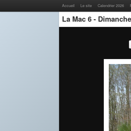
Accueil
Le site
Calendrier 2026
La Mac 6 - Dimanche 