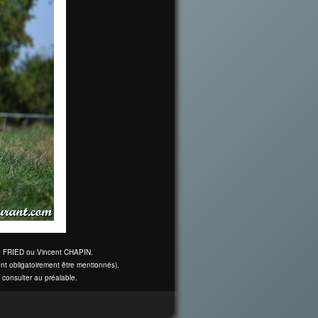
ine FRIED ou Vincent CHAPIN.
nt obligatoirement être mentionnés).
 consulter au préalable.