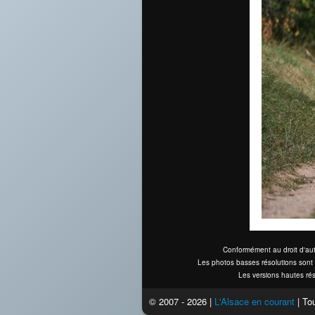
Conformément au droit d'aut
Les photos basses résolutions sont 
Les versions hautes rés
© 2007 - 2026 |
L'Alsace en courant
| Tou