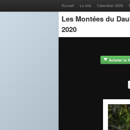
Accueil
Le site
Calendrier 2026
Les Montées du Dau
2020
Acheter le 