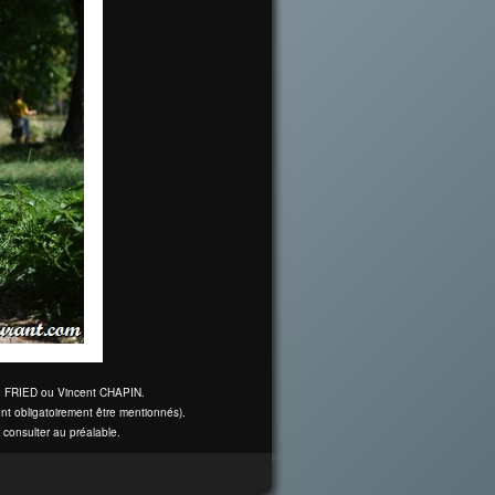
ine FRIED ou Vincent CHAPIN.
nt obligatoirement être mentionnés).
 consulter au préalable.