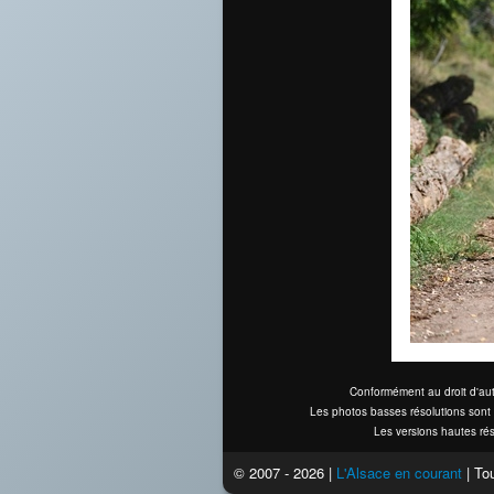
Conformément au droit d'aut
Les photos basses résolutions sont 
Les versions hautes rés
© 2007 - 2026 |
L'Alsace en courant
| Tou