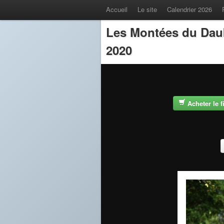
Accueil
Le site
Calendrier 2026
Les Montées du Dau
2020
Acheter le 