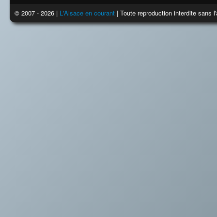
© 2007 - 2026 |
L'Alsace en courant
| Toute reproduction interdite sans 