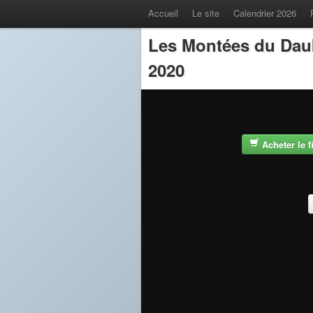
Accueil
Le site
Calendrier 2026
Les Montées du Dau
2020
Acheter le 