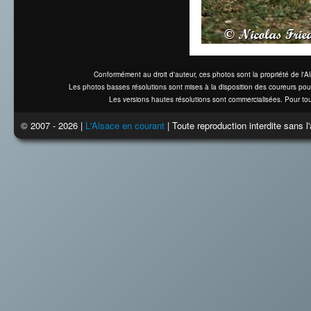
Conformément au droit d'auteur, ces photos sont la propriété de l'
Les photos basses résolutions sont mises à la disposition des coureurs pou
Les versions hautes résolutions sont commercialisées. Pour tou
© 2007 - 2026 |
L'Alsace en courant
| Toute reproduction interdite sans 