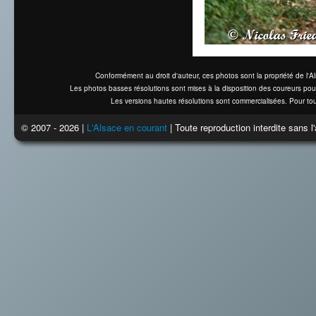
Conformément au droit d'auteur, ces photos sont la propriété de l'
Les photos basses résolutions sont mises à la disposition des coureurs pou
Les versions hautes résolutions sont commercialisées. Pour tou
© 2007 - 2026 |
L'Alsace en courant
| Toute reproduction interdite sans 