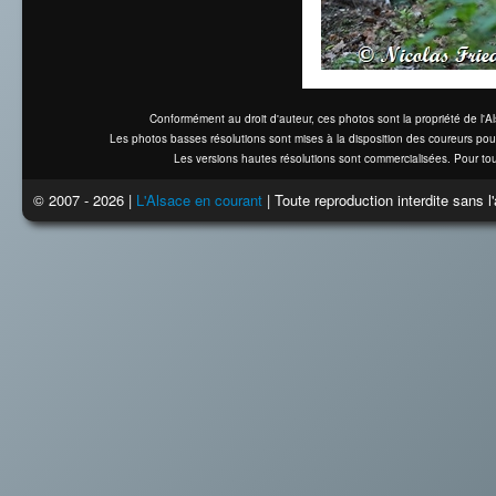
Conformément au droit d'auteur, ces photos sont la propriété de l'
Les photos basses résolutions sont mises à la disposition des coureurs pou
Les versions hautes résolutions sont commercialisées. Pour tou
© 2007 - 2026 |
L'Alsace en courant
| Toute reproduction interdite sans 