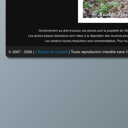
Conformément au droit d'auteur, ces photos sont la propriété de l'
Les photos basses résolutions sont mises à la disposition des coureurs pou
Les versions hautes résolutions sont commercialisées. Pour tou
© 2007 - 2026 |
L'Alsace en courant
| Toute reproduction interdite sans 