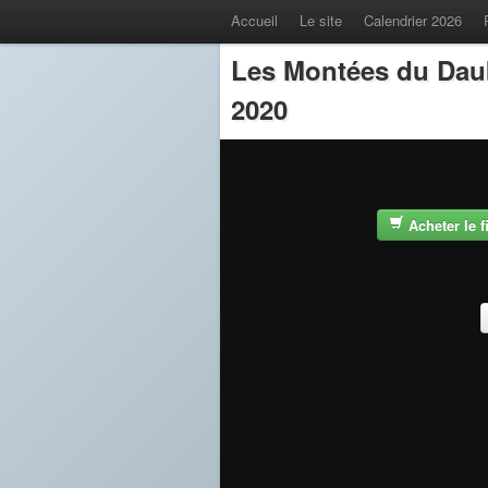
Accueil
Le site
Calendrier 2026
Les Montées du Dau
2020
Acheter le 