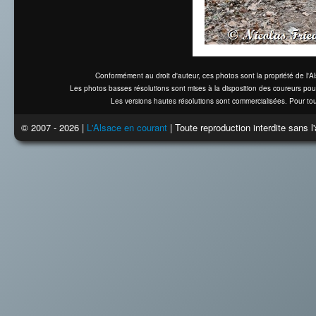
Conformément au droit d'auteur, ces photos sont la propriété de l'
Les photos basses résolutions sont mises à la disposition des coureurs pou
Les versions hautes résolutions sont commercialisées. Pour tou
© 2007 - 2026 |
L'Alsace en courant
| Toute reproduction interdite sans 