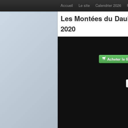
Accueil
Le site
Calendrier 2026
Les Montées du Dau
2020
Acheter le 