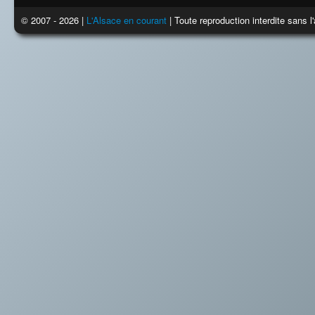
© 2007 - 2026 |
L'Alsace en courant
| Toute reproduction interdite sans 