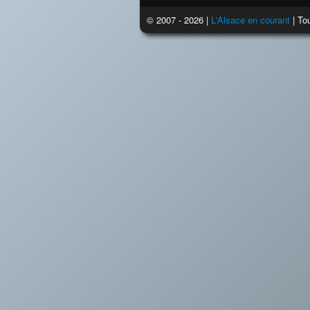
© 2007 - 2026 |
L'Alsace en courant
| Tou