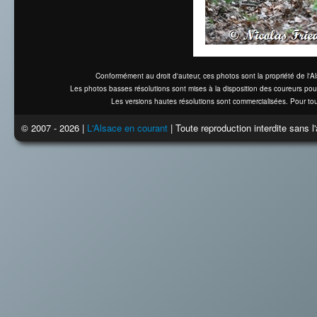
Conformément au droit d'auteur, ces photos sont la propriété de l'
Les photos basses résolutions sont mises à la disposition des coureurs pou
Les versions hautes résolutions sont commercialisées. Pour tou
© 2007 - 2026 |
L'Alsace en courant
| Toute reproduction interdite sans 