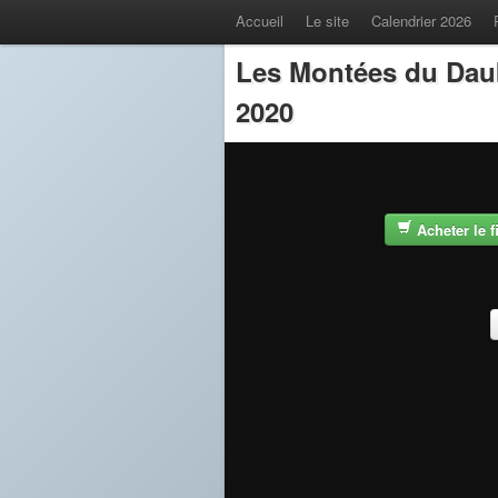
Accueil
Le site
Calendrier 2026
Les Montées du Dau
2020
Acheter le 