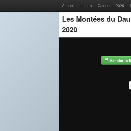
Accueil
Le site
Calendrier 2026
Les Montées du Dau
2020
Acheter le 